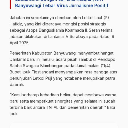
Banyuwangi Tebar Virus Jurnalisme Positif
Jabatan ini sebelumnya diemban oleh Letkol Laut (P)
Hafidz, yang kini dipercaya mengisi posisi strategis
sebagai Asops Danguskamla Koarmada II. Serah terima
jabatan dilakukan di Lantamal V Surabaya pada Rabu, 9
April 2025.
Pemerintah Kabupaten Banyuwangi menyambut hangat
Danlanal baru ini melalui acara pisah sambut di Pendopo
Sabha Swagata Blambangan pada Jumat malam (11/4).
Bupati Ipuk Fiestiandani menyampaikan rasa bangga atas
penunjukan Letkol Puji yang notabene merupakan putra
daerah.
“Kami berharap kehadiran beliau dapat membawa warna
baru serta memperkuat sinergitas yang selama ini sudah
terbina baik antara TNI AL dan pemerintah daerah,” kata
Ipuk.