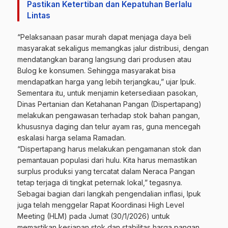
Pastikan Ketertiban dan Kepatuhan Berlalu
Lintas
“Pelaksanaan pasar murah dapat menjaga daya beli
masyarakat sekaligus memangkas jalur distribusi, dengan
mendatangkan barang langsung dari produsen atau
Bulog ke konsumen. Sehingga masyarakat bisa
mendapatkan harga yang lebih terjangkau,” ujar Ipuk.
Sementara itu, untuk menjamin ketersediaan pasokan,
Dinas Pertanian dan Ketahanan Pangan (Dispertapang)
melakukan pengawasan terhadap stok bahan pangan,
khususnya daging dan telur ayam ras, guna mencegah
eskalasi harga selama Ramadan.
“Dispertapang harus melakukan pengamanan stok dan
pemantauan populasi dari hulu. Kita harus memastikan
surplus produksi yang tercatat dalam Neraca Pangan
tetap terjaga di tingkat peternak lokal,” tegasnya.
Sebagai bagian dari langkah pengendalian inflasi, Ipuk
juga telah menggelar Rapat Koordinasi High Level
Meeting (HLM) pada Jumat (30/1/2026) untuk
memastikan kesiapan stok dan stabilitas harga pangan.