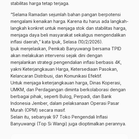
stabilitas harga tetap terjaga.
“Selama Ramadan sejumlah bahan pangan berpotensi
mengalami kenaikan harga. Karena itu harus ada langkah-
langkah konkret untuk menjaga stok dan stabilitas harga,
menjaga daya beli masyarakat sekaligus mengendalikan
inflasi daerah,” kata Ipuk, Selasa (10/2/2026).
Ipuk menjelaskan, Pemkab Banyuwangi bersama TPID
akan melakukan intervensi sejak dini dengan
menjalankan strategi pengendalian inflasi berbasis 4K,
yakni Keterjangkauan Harga, Ketersediaan Pasokan,
Kelancaran Distribusi, dan Komunikasi Efektif.
Untuk menjaga keterjangkauan harga, Dinas Koperasi,
UMKM, dan Perdagangan diminta berkolaborasi dengan
berbagai pihak, seperti Bulog, Perpadi, dan Bank
Indonesia Jember, dalam pelaksanaan Operasi Pasar
Murah (OPM) secara masif.
Selain itu, sebanyak 97 Toko Pengendali Inflasi
Banyuwangi (Top Si Wangi) juga dioptimalkan perannya.