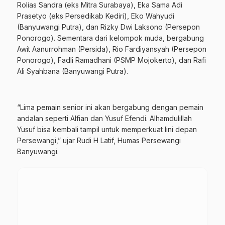
Rolias Sandra (eks Mitra Surabaya), Eka Sama Adi
Prasetyo (eks Persedikab Kediri), Eko Wahyudi
(Banyuwangi Putra), dan Rizky Dwi Laksono (Persepon
Ponorogo). Sementara dari kelompok muda, bergabung
Awit Aanurrohman (Persida), Rio Fardiyansyah (Persepon
Ponorogo), Fadli Ramadhani (PSMP Mojokerto), dan Rafi
Ali Syahbana (Banyuwangi Putra).
“Lima pemain senior ini akan bergabung dengan pemain
andalan seperti Alfian dan Yusuf Efendi. Alhamdulillah
Yusuf bisa kembali tampil untuk memperkuat lini depan
Persewangi,” ujar Rudi H Latif, Humas Persewangi
Banyuwangi.