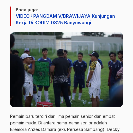
Baca juga:
VIDEO : PANGDAM V/BRAWIJAYA Kunjungan
Kerja Di KODIM 0825 Banyuwangi
Pemain baru terdiri dari lima pemain senior dan empat
pemain muda. Di antara nama-nama senior adalah
Bremora Anzes Damara (eks Persesa Sampang), Decky