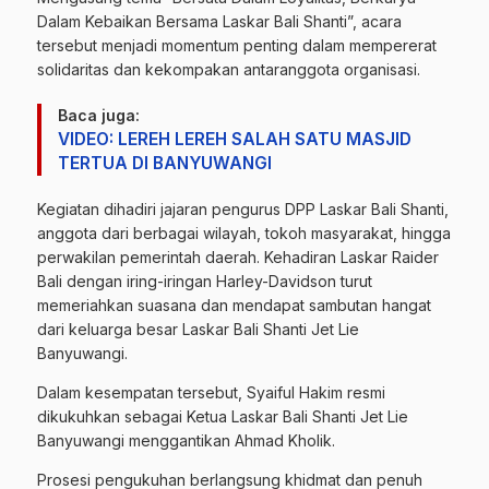
Dalam Kebaikan Bersama Laskar Bali Shanti”, acara
tersebut menjadi momentum penting dalam mempererat
solidaritas dan kekompakan antaranggota organisasi.
Baca juga:
VIDEO: LEREH LEREH SALAH SATU MASJID
TERTUA DI BANYUWANGI
Kegiatan dihadiri jajaran pengurus DPP Laskar Bali Shanti,
anggota dari berbagai wilayah, tokoh masyarakat, hingga
perwakilan pemerintah daerah. Kehadiran Laskar Raider
Bali dengan iring-iringan Harley-Davidson turut
memeriahkan suasana dan mendapat sambutan hangat
dari keluarga besar Laskar Bali Shanti Jet Lie
Banyuwangi.
Dalam kesempatan tersebut, Syaiful Hakim resmi
dikukuhkan sebagai Ketua Laskar Bali Shanti Jet Lie
Banyuwangi menggantikan Ahmad Kholik.
Prosesi pengukuhan berlangsung khidmat dan penuh