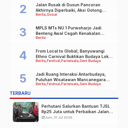
Jalan Rusak di Dusun Pancoran
Akhirnya Diperbaiki, Aksi Gotong
Berita
Sosial
Royong FRB dan Laskar Bali Shanti Jet
Lie Tuai Apresiasi Warga
MPLS MTs NU 1 Purwoharjo Jadi
Benteng Awal Cegah Kenakalan
Berita
Remaja, Polsek Purwoharjo Tanamkan
Kesadaran Hukum Sejak Hari Pertama
From Local to Global, Banyuwangi
Ethno Carnival Buktikan Budaya Lokal
Berita
Festival
Pariwisata
Seni Budaya
Mampu Mendunia
Jadi Ruang Interaksi Antarbudaya,
Puluhan Wisatawan Mancanegara
Berita
Festival
Pariwisata
Seni Budaya
Meriahkan BEC 2026
TERBARU
Perhutani Salurkan Bantuan TJSL
Rp25 Juta untuk Perbaikan Jalan
Warga Sekitar Hutan di
calendar_month
Jum, 31 Jul 2026
Banyuwangi