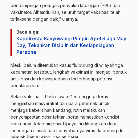
pendampingan petugas penyuluh lapangan (PPL) dan
vaksinator. Alhamdulillah, seluruh target vaksinasi telah
terlaksana dengan baik,” ujarnya.
Baca juga:
Kapolresta Banyuwangi Pimpin Apel Siaga May
Day, Tekankan Disiplin dan Kesiapsiagaan
Personel
Meski belum ditemukan kasus flu burung di wilayah tiga
kecamatan tersebut, langkah vaksinasi ini menjadi bentuk
antisipasi dan kewaspadaan dini terhadap potensi
penularan virus.
Selain vaksinasi, Puskeswan Genteng juga terus
mengimbau masyarakat dan para peternak untuk
menjaga kebersihan kandang, rutin melakukan
penyemprotan desinfektan, serta memastikan kondisi
lingkungan tetap higienis. Upaya ini diharapkan dapat
mencegah masuk dan menyebarnya virus flu burung di
wilayah Banyuwangi bagian barat.