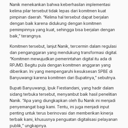
Nanik menekankan bahwa keberhasilan implementasi
kelima pilar tersebut tidak lepas dari komitmen kuat
pimpinan daerah.
“Kelima hal tersebut dapat berjalan
dengan baik karena didukung dengan komitmen
pemimpinnya yang kuat, sehingga bisa berjalan dengan
baik,” terangnya.
Komitmen tersebut, lanjut Nanik, tercermin dalam regulasi
dan penganggaran yang mendukung transformasi digital.
“Komitmen mewujudkan pemerintahan digital itu ada di
RPJMD. Begitu pula dengan komitmen anggaran yang
diberikan. Ini yang mempengaruhi kesuksesan SPBE di
Banyuwangi karena komitmen dari Bupatinya,” sebutnya.
Bupati Banyuwangi, Ipuk Fiestiandani, yang hadir dalam
sidang terbuka tersebut, menyambut baik hasil penelitian
Nanik.
“Apa yang diungkapkan oleh Bu Nanik ini menjadi
penyemangat bagi kami. Tentu, ini juga menjadi input
penting untuk terus berinovasi dan memberikan kinerja
terbaik kami, khususnya penguatan digitalisasi pelayanan
publik,” ungkapnya.