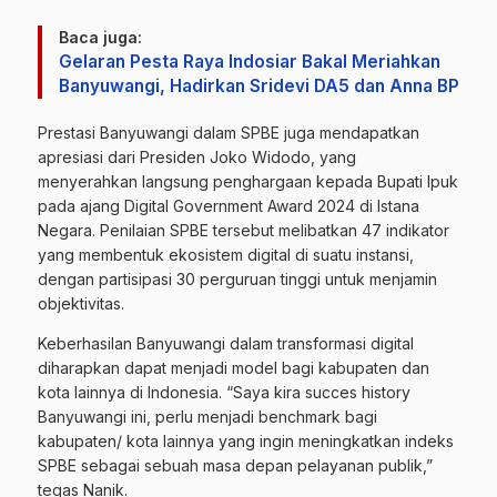
Baca juga:
Gelaran Pesta Raya Indosiar Bakal Meriahkan
Banyuwangi, Hadirkan Sridevi DA5 dan Anna BP
Prestasi Banyuwangi dalam SPBE juga mendapatkan
apresiasi dari Presiden Joko Widodo, yang
menyerahkan langsung penghargaan kepada Bupati Ipuk
pada ajang Digital Government Award 2024 di Istana
Negara.
Penilaian SPBE tersebut melibatkan 47 indikator
yang membentuk ekosistem digital di suatu instansi,
dengan partisipasi 30 perguruan tinggi untuk menjamin
objektivitas.
Keberhasilan Banyuwangi dalam transformasi digital
diharapkan dapat menjadi model bagi kabupaten dan
kota lainnya di Indonesia.
“Saya kira succes history
Banyuwangi ini, perlu menjadi benchmark bagi
kabupaten/ kota lainnya yang ingin meningkatkan indeks
SPBE sebagai sebuah masa depan pelayanan publik,”
tegas Nanik.