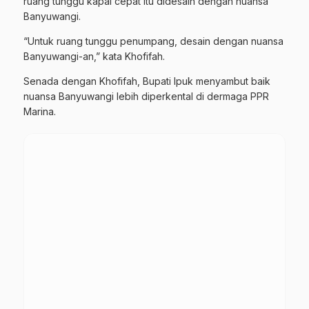
ruang tunggu kapal cepat itu didesain dengan nuansa
Banyuwangi.
“Untuk ruang tunggu penumpang, desain dengan nuansa
Banyuwangi-an,” kata Khofifah.
Senada dengan Khofifah, Bupati Ipuk menyambut baik
nuansa Banyuwangi lebih diperkental di dermaga PPR
Marina.