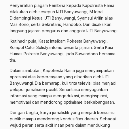
Penyerahan piagam Pembina kepada Kapolresta Rama
dilakukan oleh sesepuh IJTI Banyuwangi, M Iqbal.
Didampingi Ketua IJTI Banyuwangi, Syamsul Arifin alias
Mas Bono, serta Sekretaris, Handoko. Dan disaksikan
langsung jajaran pengurus dan anggota IJTI Banyuwangi.
Ikut hadir pula, Kasat Intelkam Polresta Banyuwangi,
Kompol Catur Sulistyantomo beserta jajaran. Serta Kasi
Humas Polresta Banyuwangi, Ipda Suwandono bersama
tim.
Dalam sambutan, Kapolresta Rama juga menyampaikan
apresiasi atas kepercayaan yang diberikan oleh IJTI
Banyuwangi. Dia berharap, kuli tinta televisi bisa menjadi
pelopor jurnalisme positif. Senantiasa menyuguhkan
informasi yang mampu mengedukasi, menginspirasi,
memotivasi dan mendorong optimisme berkebangsaan.
Dengan begitu, karya jurnalistik yang menjadi konsumsi
publik mampu mendorong kondusifitas daerah. Sebagai
wujud peran serta aktif insan pers dalam mendukung