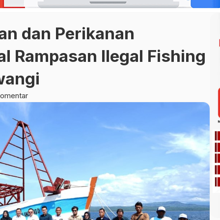
an dan Perikanan
l Rampasan Ilegal Fishing
wangi
komentar