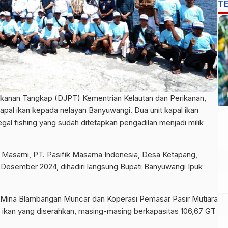
T
p
rikanan Tangkap (DJPT) Kementrian Kelautan dan Perikanan,
kapal ikan kepada nelayan Banyuwangi. Dua unit kapal ikan
egal fishing yang sudah ditetapkan pengadilan menjadi milik
n Masami, PT. Pasifik Masama Indonesia, Desa Ketapang,
 Desember 2024, dihadiri langsung Bupati Banyuwangi Ipuk
 Mina Blambangan Muncar dan Koperasi Pemasar Pasir Mutiara
ikan yang diserahkan, masing-masing berkapasitas 106,67 GT