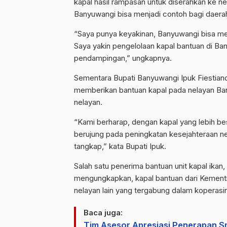
kapal hasil rampasan untuk diserahkan ke ne
Banyuwangi bisa menjadi contoh bagi daerah 
“Saya punya keyakinan, Banyuwangi bisa men
Saya yakin pengelolaan kapal bantuan di Ba
pendampingan,” ungkapnya.
Sementara Bupati Banyuwangi Ipuk Fiestian
memberikan bantuan kapal pada nelayan Ban
nelayan.
“Kami berharap, dengan kapal yang lebih bes
berujung pada peningkatan kesejahteraan n
tangkap,” kata Bupati Ipuk.
Salah satu penerima bantuan unit kapal ikan,
mengungkapkan, kapal bantuan dari Kement
nelayan lain yang tergabung dalam koperasi
Baca juga:
Tim Asesor Apresiasi Penerapan Sm