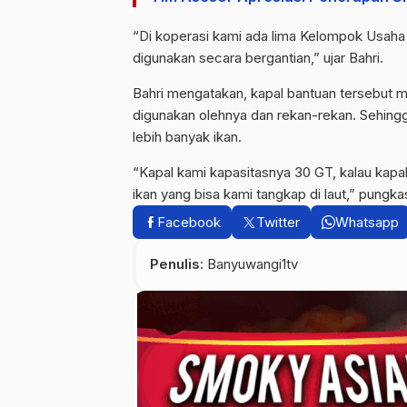
“Di koperasi kami ada lima Kelompok Usaha
digunakan secara bergantian,” ujar Bahri.
Bahri mengatakan, kapal bantuan tersebut mem
digunakan olehnya dan rekan-rekan. Sehingg
lebih banyak ikan.
“Kapal kami kapasitasnya 30 GT, kalau kapa
ikan yang bisa kami tangkap di laut,” pungka
Facebook
Twitter
Whatsapp
Penulis
: Banyuwangi1tv