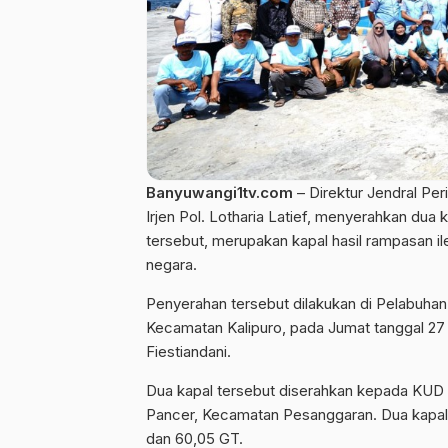
Banyuwangi1tv.com
– Direktur Jendral Pe
Irjen Pol. Lotharia Latief, menyerahkan dua 
tersebut, merupakan kapal hasil rampasan il
negara.
Penyerahan tersebut dilakukan di Pelabuha
Kecamatan Kalipuro, pada Jumat tanggal 27
Fiestiandani.
Dua kapal tersebut diserahkan kepada KUD
Pancer, Kecamatan Pesanggaran. Dua kapal 
dan 60,05 GT.