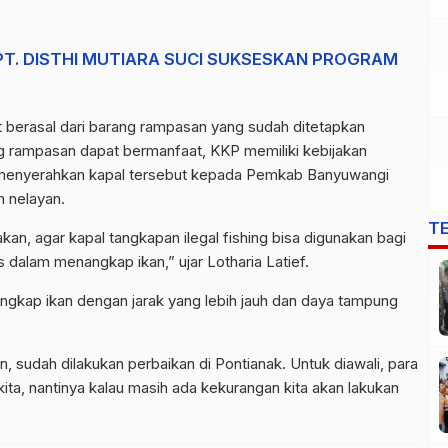
 PT. DISTHI MUTIARA SUCI SUKSESKAN PROGRAM
but berasal dari barang rampasan yang sudah ditetapkan
ng rampasan dapat bermanfaat, KKP memiliki kebijakan
 menyerahkan kapal tersebut kepada Pemkab Banyuwangi
 nelayan.
T
an, agar kapal tangkapan ilegal fishing bisa digunakan bagi
s dalam menangkap ikan,” ujar Lotharia Latief.
angkap ikan dengan jarak yang lebih jauh dan daya tampung
, sudah dilakukan perbaikan di Pontianak. Untuk diawali, para
ta, nantinya kalau masih ada kekurangan kita akan lakukan