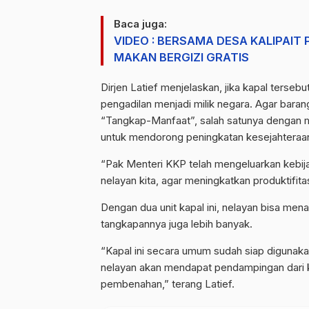
Baca juga:
VIDEO : BERSAMA DESA KALIPAIT
MAKAN BERGIZI GRATIS
Dirjen Latief menjelaskan, jika kapal terse
pengadilan menjadi milik negara. Agar bara
“Tangkap-Manfaat”, salah satunya dengan
untuk mendorong peningkatan kesejahteraan
“Pak Menteri KKP telah mengeluarkan kebijak
nelayan kita, agar meningkatkan produktifita
Dengan dua unit kapal ini, nelayan bisa men
tangkapannya juga lebih banyak.
“Kapal ini secara umum sudah siap digunakan
nelayan akan mendapat pendampingan dari ki
pembenahan,” terang Latief.