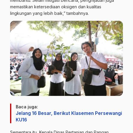
membantu. Selain mitigasi bencana, penghijauan juga
memastikan ketersediaan oksigen dan kualitas
lingkungan yang lebih baik,” tambahnya.
Baca juga:
Jelang 16 Besar, Berikut Klasemen Persewangi
KU16
Sementara itu, Kepala Dinas Pertanian dan Pangan